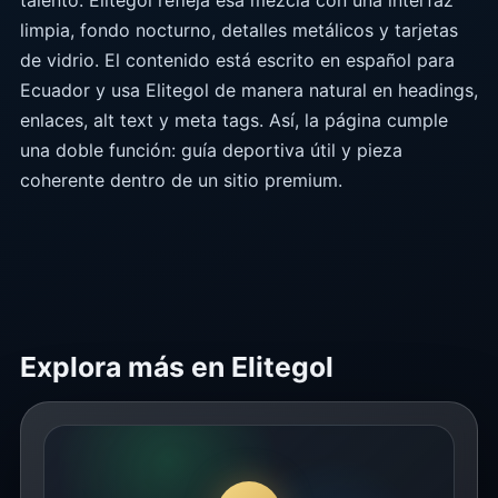
talento. Elitegol refleja esa mezcla con una interfaz
limpia, fondo nocturno, detalles metálicos y tarjetas
de vidrio. El contenido está escrito en español para
Ecuador y usa Elitegol de manera natural en headings,
enlaces, alt text y meta tags. Así, la página cumple
una doble función: guía deportiva útil y pieza
coherente dentro de un sitio premium.
Explora más en Elitegol