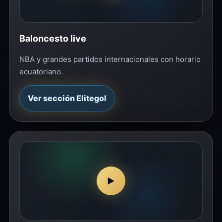
Baloncesto live
NBA y grandes partidos internacionales con horario
ecuatoriano.
Ver sección Elitegol
▶