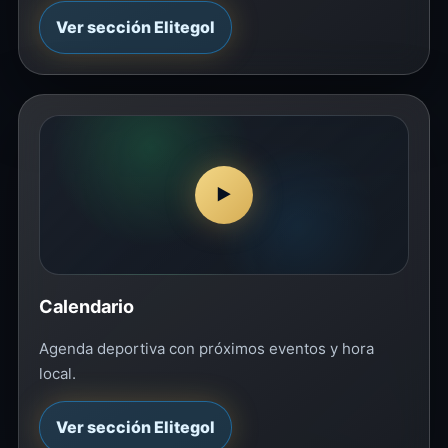
Ver sección Elitegol
▶
Calendario
Agenda deportiva con próximos eventos y hora
local.
Ver sección Elitegol