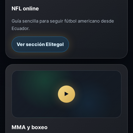
NFL online
Guía sencilla para seguir fútbol americano desde
Ecuador.
Ver sección Elitegol
▶
MMA y boxeo