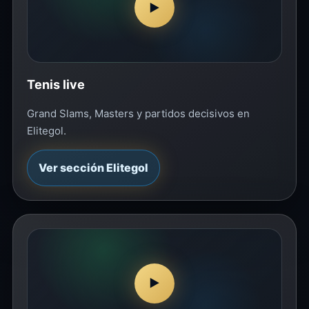
▶
Tenis live
Grand Slams, Masters y partidos decisivos en
Elitegol.
Ver sección Elitegol
▶