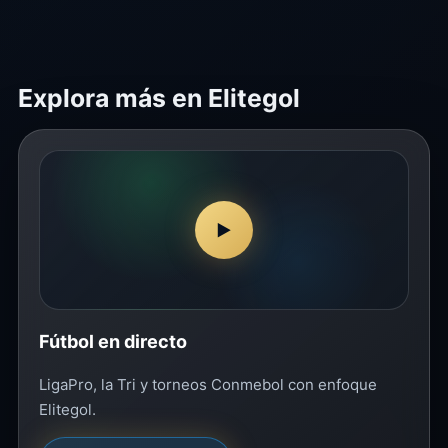
Explora más en Elitegol
▶
Fútbol en directo
LigaPro, la Tri y torneos Conmebol con enfoque
Elitegol.