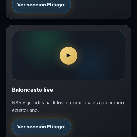
Ver sección Elitegol
▶
Baloncesto live
NBA y grandes partidos internacionales con horario
ecuatoriano.
Ver sección Elitegol