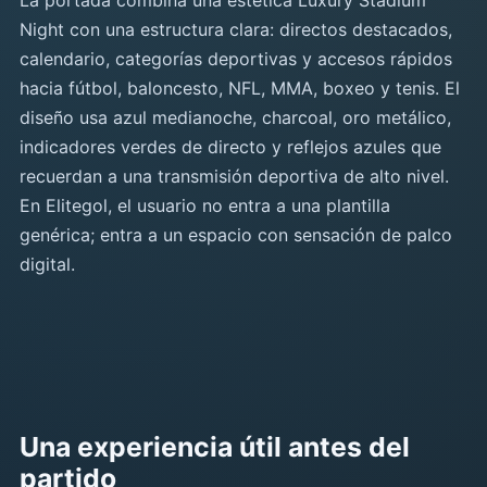
La portada combina una estética Luxury Stadium
Night con una estructura clara: directos destacados,
calendario, categorías deportivas y accesos rápidos
hacia fútbol, baloncesto, NFL, MMA, boxeo y tenis. El
diseño usa azul medianoche, charcoal, oro metálico,
indicadores verdes de directo y reflejos azules que
recuerdan a una transmisión deportiva de alto nivel.
En Elitegol, el usuario no entra a una plantilla
genérica; entra a un espacio con sensación de palco
digital.
Una experiencia útil antes del
partido