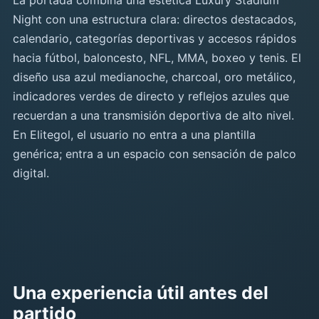
La portada combina una estética Luxury Stadium
Night con una estructura clara: directos destacados,
calendario, categorías deportivas y accesos rápidos
hacia fútbol, baloncesto, NFL, MMA, boxeo y tenis. El
diseño usa azul medianoche, charcoal, oro metálico,
indicadores verdes de directo y reflejos azules que
recuerdan a una transmisión deportiva de alto nivel.
En Elitegol, el usuario no entra a una plantilla
genérica; entra a un espacio con sensación de palco
digital.
Una experiencia útil antes del
partido