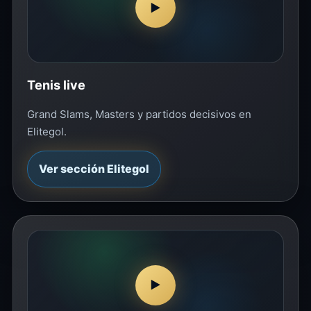
▶
Tenis live
Grand Slams, Masters y partidos decisivos en
Elitegol.
Ver sección Elitegol
▶