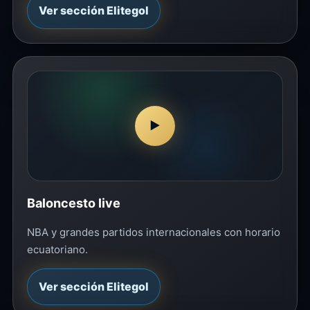
Ver sección Elitegol
▶
Baloncesto live
NBA y grandes partidos internacionales con horario
ecuatoriano.
Ver sección Elitegol