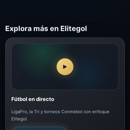
Explora más en Elitegol
▶
Fútbol en directo
LigaPro, la Tri y torneos Conmebol con enfoque
Elitegol.