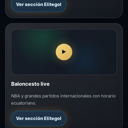
Ver sección Elitegol
▶
Baloncesto live
NBA y grandes partidos internacionales con horario
ecuatoriano.
Ver sección Elitegol