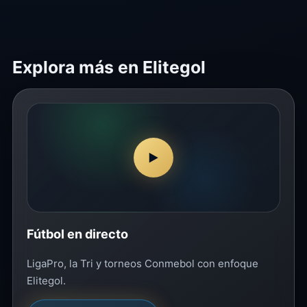
Explora más en Elitegol
▶
Fútbol en directo
LigaPro, la Tri y torneos Conmebol con enfoque
Elitegol.