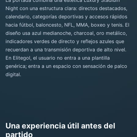
La portada combina una estética Luxury Stadium
Night con una estructura clara: directos destacados,
calendario, categorías deportivas y accesos rápidos
hacia fútbol, baloncesto, NFL, MMA, boxeo y tenis. El
diseño usa azul medianoche, charcoal, oro metálico,
indicadores verdes de directo y reflejos azules que
recuerdan a una transmisión deportiva de alto nivel.
En Elitegol, el usuario no entra a una plantilla
genérica; entra a un espacio con sensación de palco
digital.
Una experiencia útil antes del
partido