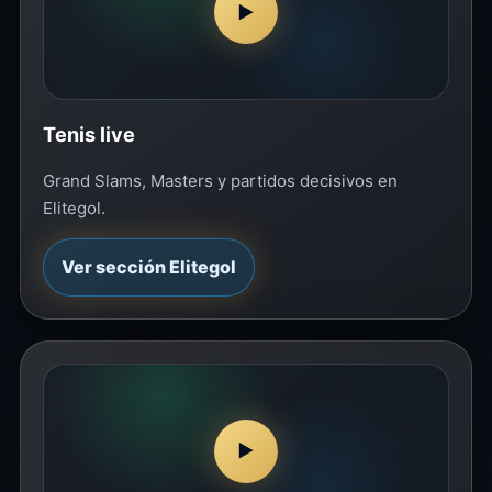
▶
Tenis live
Grand Slams, Masters y partidos decisivos en
Elitegol.
Ver sección Elitegol
▶