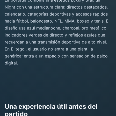
La portada combina una estética Luxury Stadium
Night con una estructura clara: directos destacados,
calendario, categorías deportivas y accesos rápidos
hacia fútbol, baloncesto, NFL, MMA, boxeo y tenis. El
diseño usa azul medianoche, charcoal, oro metálico,
indicadores verdes de directo y reflejos azules que
recuerdan a una transmisión deportiva de alto nivel.
En Elitegol, el usuario no entra a una plantilla
genérica; entra a un espacio con sensación de palco
digital.
Una experiencia útil antes del
partido