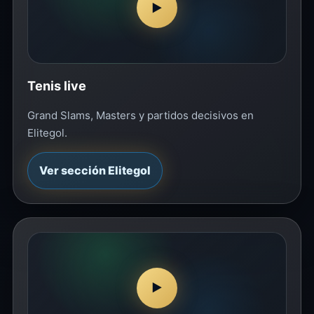
▶
Tenis live
Grand Slams, Masters y partidos decisivos en
Elitegol.
Ver sección Elitegol
▶