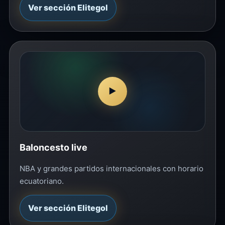
Ver sección Elitegol
▶
Baloncesto live
NBA y grandes partidos internacionales con horario
ecuatoriano.
Ver sección Elitegol