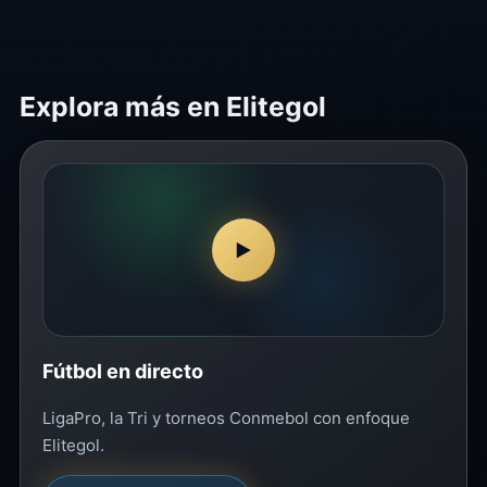
Explora más en Elitegol
▶
Fútbol en directo
LigaPro, la Tri y torneos Conmebol con enfoque
Elitegol.