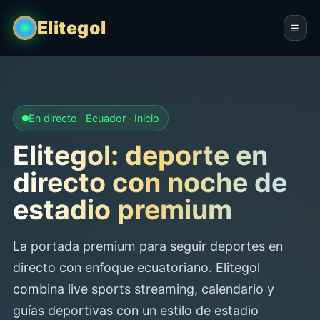
Elitegol
☰
En directo · Ecuador · Inicio
Elitegol: deporte en
directo con noche de
estadio premium
La portada premium para seguir deportes en
directo con enfoque ecuatoriano. Elitegol
combina live sports streaming, calendario y
guías deportivas con un estilo de estadio