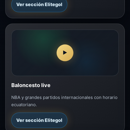
Ver sección Elitegol
▶
Baloncesto live
NBA y grandes partidos internacionales con horario
ecuatoriano.
Ver sección Elitegol