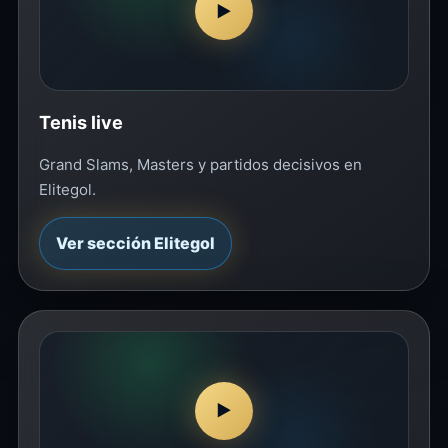
▶
Tenis live
Grand Slams, Masters y partidos decisivos en
Elitegol.
Ver sección Elitegol
▶