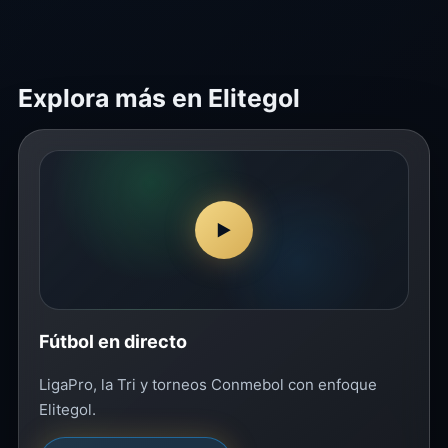
Explora más en Elitegol
▶
Fútbol en directo
LigaPro, la Tri y torneos Conmebol con enfoque
Elitegol.