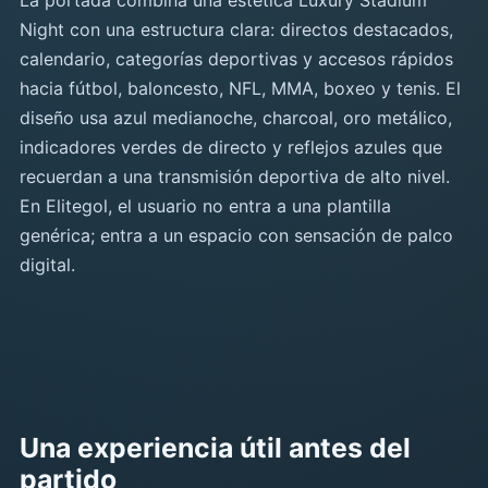
La portada combina una estética Luxury Stadium
Night con una estructura clara: directos destacados,
calendario, categorías deportivas y accesos rápidos
hacia fútbol, baloncesto, NFL, MMA, boxeo y tenis. El
diseño usa azul medianoche, charcoal, oro metálico,
indicadores verdes de directo y reflejos azules que
recuerdan a una transmisión deportiva de alto nivel.
En Elitegol, el usuario no entra a una plantilla
genérica; entra a un espacio con sensación de palco
digital.
Una experiencia útil antes del
partido