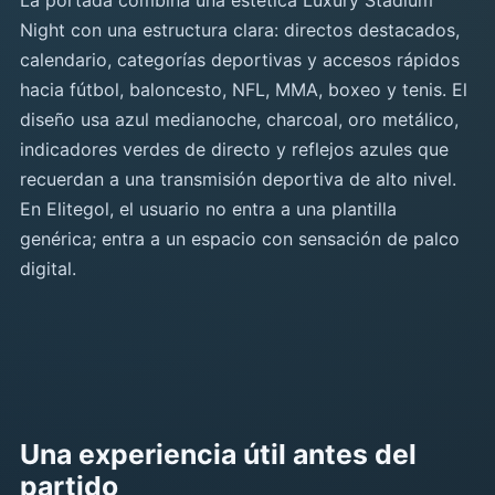
La portada combina una estética Luxury Stadium
Night con una estructura clara: directos destacados,
calendario, categorías deportivas y accesos rápidos
hacia fútbol, baloncesto, NFL, MMA, boxeo y tenis. El
diseño usa azul medianoche, charcoal, oro metálico,
indicadores verdes de directo y reflejos azules que
recuerdan a una transmisión deportiva de alto nivel.
En Elitegol, el usuario no entra a una plantilla
genérica; entra a un espacio con sensación de palco
digital.
Una experiencia útil antes del
partido