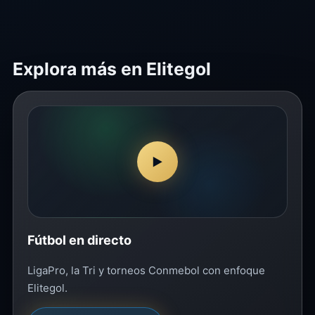
Explora más en Elitegol
▶
Fútbol en directo
LigaPro, la Tri y torneos Conmebol con enfoque
Elitegol.