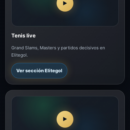
▶
Tenis live
Grand Slams, Masters y partidos decisivos en
Elitegol.
Ver sección Elitegol
▶