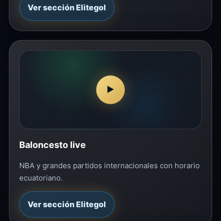
Ver sección Elitegol
▶
Baloncesto live
NBA y grandes partidos internacionales con horario
ecuatoriano.
Ver sección Elitegol