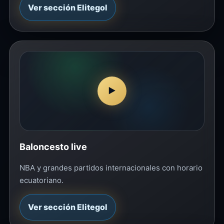
Ver sección Elitegol
▶
Baloncesto live
NBA y grandes partidos internacionales con horario
ecuatoriano.
Ver sección Elitegol