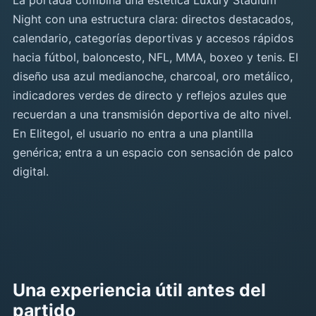
La portada combina una estética Luxury Stadium
Night con una estructura clara: directos destacados,
calendario, categorías deportivas y accesos rápidos
hacia fútbol, baloncesto, NFL, MMA, boxeo y tenis. El
diseño usa azul medianoche, charcoal, oro metálico,
indicadores verdes de directo y reflejos azules que
recuerdan a una transmisión deportiva de alto nivel.
En Elitegol, el usuario no entra a una plantilla
genérica; entra a un espacio con sensación de palco
digital.
Una experiencia útil antes del
partido