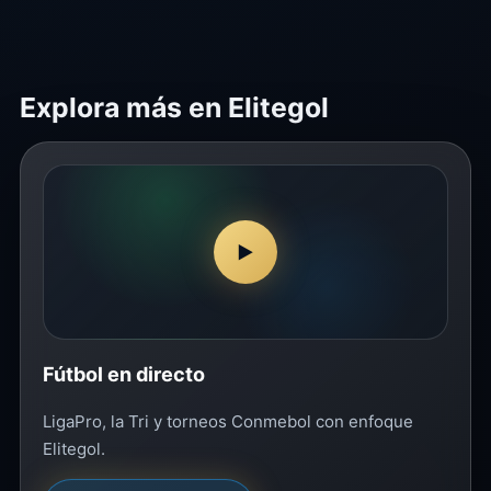
Explora más en Elitegol
▶
Fútbol en directo
LigaPro, la Tri y torneos Conmebol con enfoque
Elitegol.