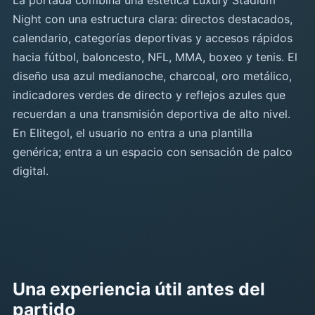
La portada combina una estética Luxury Stadium
Night con una estructura clara: directos destacados,
calendario, categorías deportivas y accesos rápidos
hacia fútbol, baloncesto, NFL, MMA, boxeo y tenis. El
diseño usa azul medianoche, charcoal, oro metálico,
indicadores verdes de directo y reflejos azules que
recuerdan a una transmisión deportiva de alto nivel.
En Elitegol, el usuario no entra a una plantilla
genérica; entra a un espacio con sensación de palco
digital.
Una experiencia útil antes del
partido