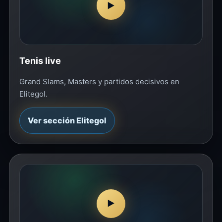
▶
Tenis live
Grand Slams, Masters y partidos decisivos en
Elitegol.
Ver sección Elitegol
▶