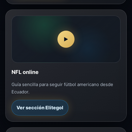
▶
NFL online
Guía sencilla para seguir fútbol americano desde
Ecuador.
Ver sección Elitegol