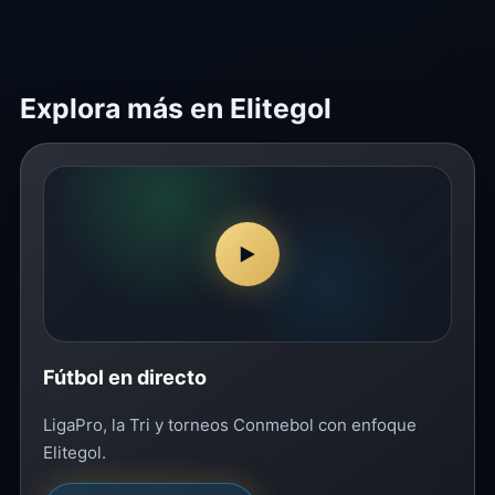
Explora más en Elitegol
▶
Fútbol en directo
LigaPro, la Tri y torneos Conmebol con enfoque
Elitegol.