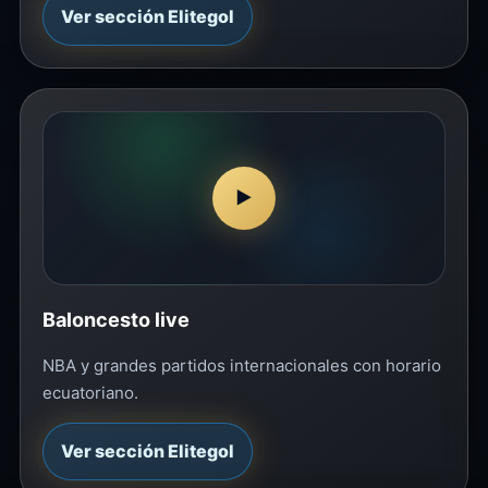
Ver sección Elitegol
▶
Baloncesto live
NBA y grandes partidos internacionales con horario
ecuatoriano.
Ver sección Elitegol