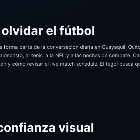
olvidar el fútbol
que forma parte de la conversación diaria en Guayaquil, Qu
loncesto, al tenis, a la NFL y a las noches de combate. C
ón y cómo revisar el live match schedule. Elitegol busca q
onfianza visual