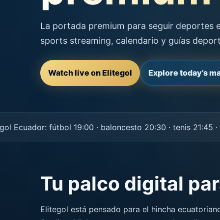
La portada premium para seguir deportes en
sports streaming, calendario y guías depor
Watch live on Elitegol
Explore today’s m
cuador: fútbol 19:00 · baloncesto 20:30 · tenis 21:45 · NF
Tu palco digital pa
Elitegol está pensado para el hincha ecuatorian