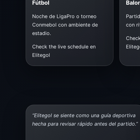
Fútbol
Balo
Noche de LigaPro o torneo
Parti
Conmebol con ambiente de
con ri
estadio.
Check
Check the live schedule en
Eliteg
Elitegol
“Elitegol se siente como una guía deportiva
hecha para revisar rápido antes del partido.”