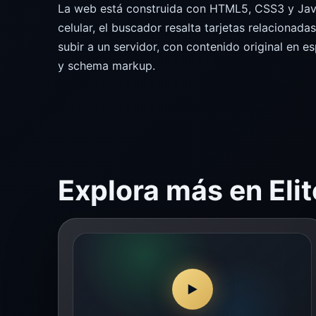
La web está construida con HTML5, CSS3 y JavaSc
celular, el buscador resalta tarjetas relacionada
subir a un servidor, con contenido original en e
y schema markup.
Explora más en Elit
▶