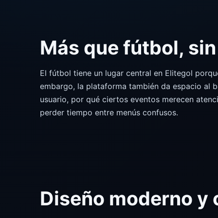
Más que fútbol, sin 
El fútbol tiene un lugar central en Elitegol por
embargo, la plataforma también da espacio al ba
usuario, por qué ciertos eventos merecen atenci
perder tiempo entre menús confusos.
Diseño moderno y c