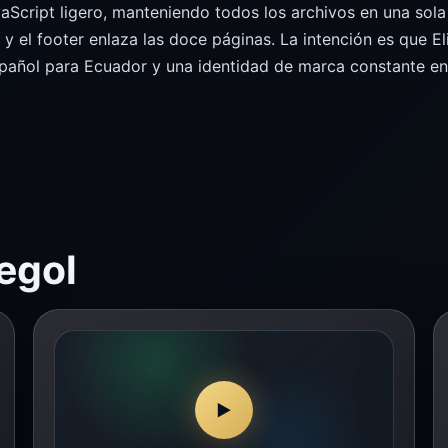
ript ligero, manteniendo todos los archivos en una sola c
s y el footer enlaza las doce páginas. La intención es que El
spañol para Ecuador y una identidad de marca constante en 
egol
▶