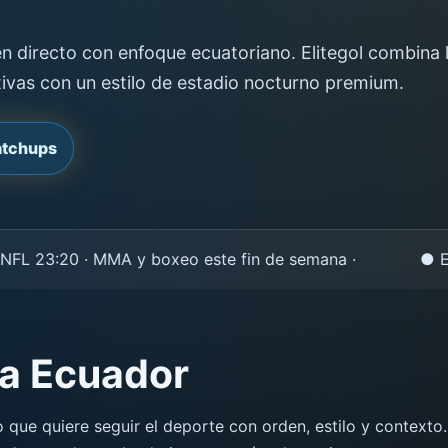
 directo con enfoque ecuatoriano. Elitegol combina l
tivas con un estilo de estadio nocturno premium.
atchups
L 23:20 · MMA y boxeo este fin de semana ·
● Eliteg
ra Ecuador
o que quiere seguir el deporte con orden, estilo y context