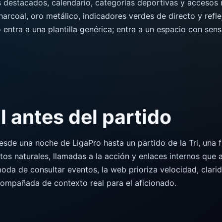
s destacados, calendario, categorías deportivas y accesos 
harcoal, oro metálico, indicadores verdes de directo y refl
no entra a una plantilla genérica; entra a un espacio con sens
l antes del partido
desde una noche de LigaPro hasta un partido de la Tri, una
tos naturales, llamadas a la acción y enlaces internos que a
oda de consultar eventos, la web prioriza velocidad, clari
compañada de contexto real para el aficionado.