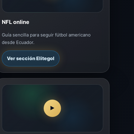
NFL online
Guía sencilla para seguir fútbol americano
desde Ecuador.
Ver sección Elitegol
▶