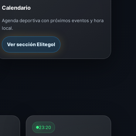
Calendario
Agenda deportiva con próximos eventos y hora
local.
Ver sección Elitegol
23:20