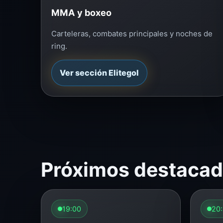
MMA y boxeo
Carteleras, combates principales y noches de
ring.
Ver sección Elitegol
Próximos destaca
19:00
20