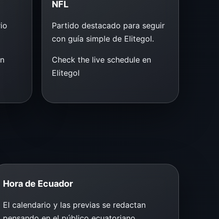
NFL
io
Partido destacado para seguir
con guía simple de Elitegol.
en
Check the live schedule en
Elitegol
Hora de Ecuador
El calendario y las previas se redactan
pensando en el público ecuatoriano.