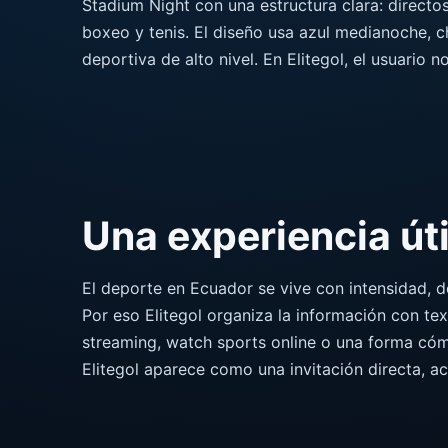
Stadium Night con una estructura clara: directo
boxeo y tenis. El diseño usa azul medianoche, c
deportiva de alto nivel. En Elitegol, el usuario 
Una experiencia úti
El deporte en Ecuador se vive con intensidad, 
Por eso Elitegol organiza la información con tex
streaming, watch sports online o una forma cóm
Elitegol aparece como una invitación directa, a