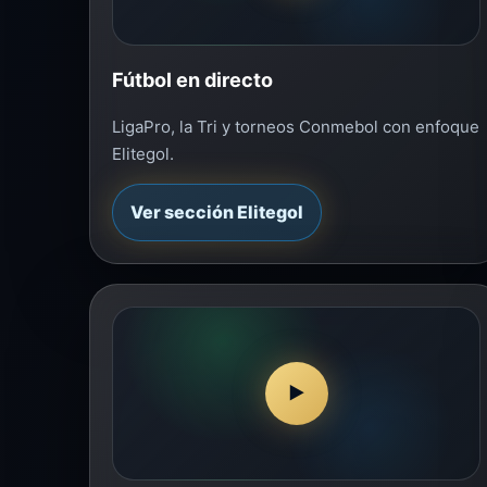
Fútbol en directo
LigaPro, la Tri y torneos Conmebol con enfoque
Elitegol.
Ver sección Elitegol
▶