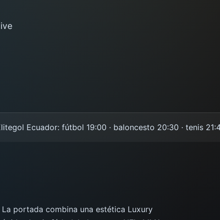
ive
ol Ecuador: fútbol 19:00 · baloncesto 20:30 · tenis 21:45 ·
o. La portada combina una estética Luxury