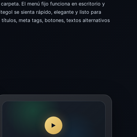
arpeta. El menú fijo funciona en escritorio y
itegol se sienta rápido, elegante y listo para
títulos, meta tags, botones, textos alternativos
▶