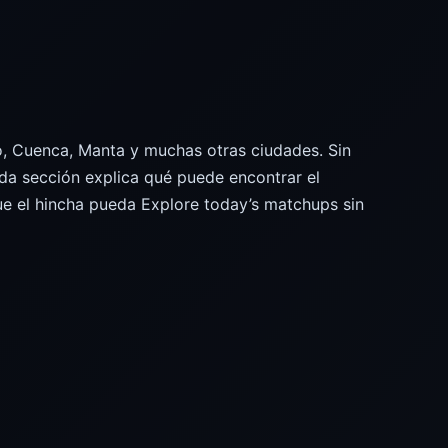
ito, Cuenca, Manta y muchas otras ciudades. Sin
ada sección explica qué puede encontrar el
ue el hincha pueda Explore today’s matchups sin