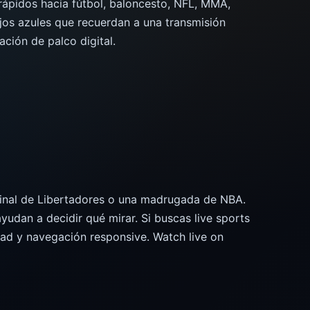
rápidos hacia fútbol, baloncesto, NFL, MMA,
ejos azules que recuerdan a una transmisión
ación de palco digital.
 final de Libertadores o una madrugada de NBA.
yudan a decidir qué mirar. Si buscas live sports
dad y navegación responsive. Watch live on