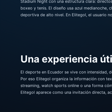
Stadium Night con una estructura clara: directo
boxeo y tenis. El diseño usa azul medianoche, c
deportiva de alto nivel. En Elitegol, el usuario 
Una experiencia úti
El deporte en Ecuador se vive con intensidad, 
Por eso Elitegol organiza la información con tex
streaming, watch sports online o una forma cóm
Elitegol aparece como una invitación directa, a