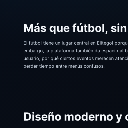
Más que fútbol, sin 
El fútbol tiene un lugar central en Elitegol por
embargo, la plataforma también da espacio al ba
usuario, por qué ciertos eventos merecen atenci
perder tiempo entre menús confusos.
Diseño moderno y c