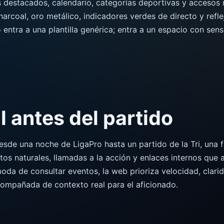
s destacados, calendario, categorías deportivas y accesos 
harcoal, oro metálico, indicadores verdes de directo y refl
no entra a una plantilla genérica; entra a un espacio con sens
l antes del partido
desde una noche de LigaPro hasta un partido de la Tri, una
tos naturales, llamadas a la acción y enlaces internos que a
oda de consultar eventos, la web prioriza velocidad, clari
compañada de contexto real para el aficionado.