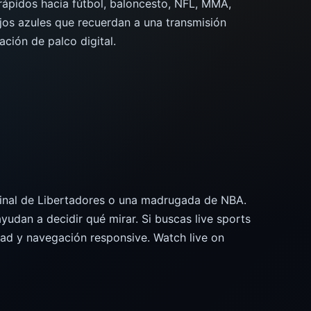
rápidos hacia fútbol, baloncesto, NFL, MMA,
ejos azules que recuerdan a una transmisión
ación de palco digital.
 final de Libertadores o una madrugada de NBA.
yudan a decidir qué mirar. Si buscas live sports
dad y navegación responsive. Watch live on