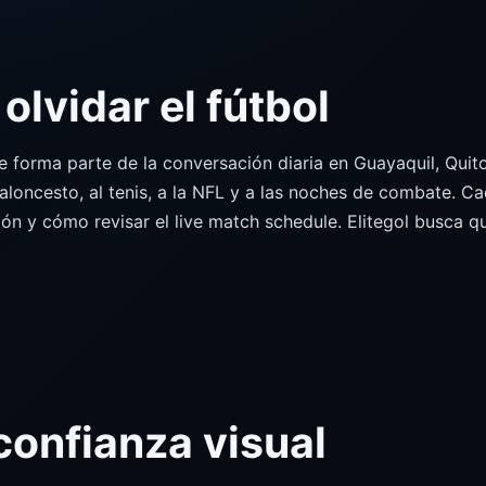
olvidar el fútbol
que forma parte de la conversación diaria en Guayaquil, Qu
loncesto, al tenis, a la NFL y a las noches de combate. C
ón y cómo revisar el live match schedule. Elitegol busca q
onfianza visual