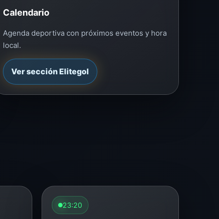
Calendario
Agenda deportiva con próximos eventos y hora
local.
Ver sección Elitegol
23:20