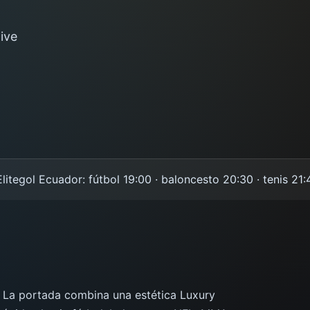
ive
ol Ecuador: fútbol 19:00 · baloncesto 20:30 · tenis 21:45 ·
o. La portada combina una estética Luxury