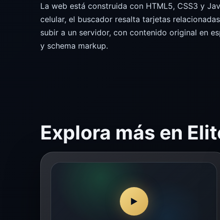
La web está construida con HTML5, CSS3 y JavaSc
celular, el buscador resalta tarjetas relacionada
subir a un servidor, con contenido original en e
y schema markup.
Explora más en Elit
▶