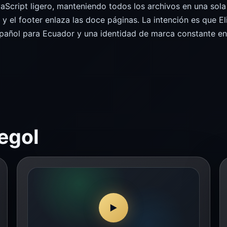
ript ligero, manteniendo todos los archivos en una sola c
s y el footer enlaza las doce páginas. La intención es que El
spañol para Ecuador y una identidad de marca constante en 
egol
▶