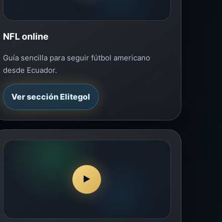
NFL online
Guía sencilla para seguir fútbol americano
desde Ecuador.
Ver sección Elitegol
▶