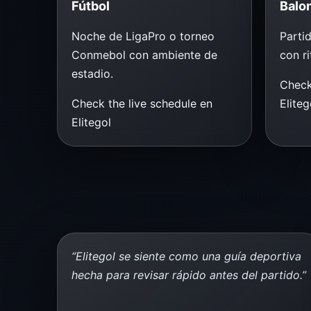
Fútbol
Balo
Noche de LigaPro o torneo
Parti
Conmebol con ambiente de
con ri
estadio.
Check
Check the live schedule en
Eliteg
Elitegol
“Elitegol se siente como una guía deportiva
hecha para revisar rápido antes del partido.”