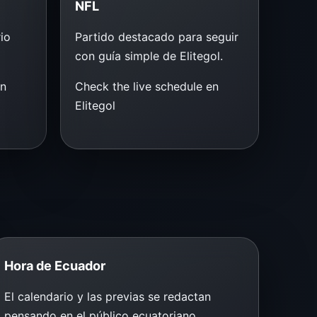
NFL
io
Partido destacado para seguir
con guía simple de Elitegol.
en
Check the live schedule en
Elitegol
Hora de Ecuador
El calendario y las previas se redactan
pensando en el público ecuatoriano.