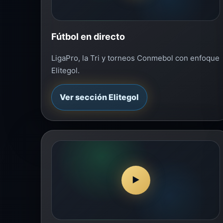
Fútbol en directo
LigaPro, la Tri y torneos Conmebol con enfoque
Elitegol.
Ver sección Elitegol
▶