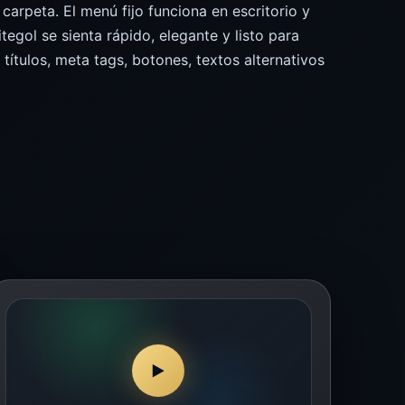
arpeta. El menú fijo funciona en escritorio y
itegol se sienta rápido, elegante y listo para
títulos, meta tags, botones, textos alternativos
▶