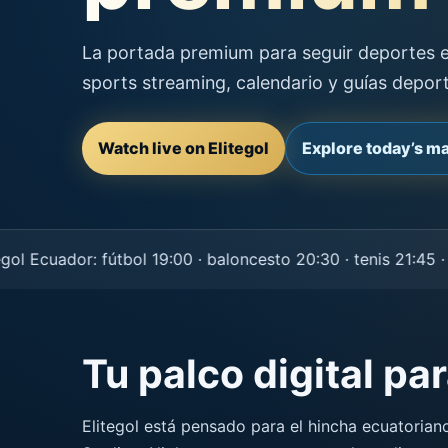
La portada premium para seguir deportes en
sports streaming, calendario y guías depor
Watch live on Elitegol
Explore today’s m
cuador: fútbol 19:00 · baloncesto 20:30 · tenis 21:45 · NF
Tu palco digital pa
Elitegol está pensado para el hincha ecuatorian