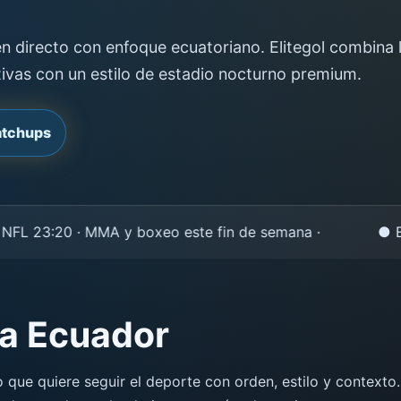
 directo con enfoque ecuatoriano. Elitegol combina l
tivas con un estilo de estadio nocturno premium.
atchups
L 23:20 · MMA y boxeo este fin de semana ·
● Eliteg
ra Ecuador
o que quiere seguir el deporte con orden, estilo y context