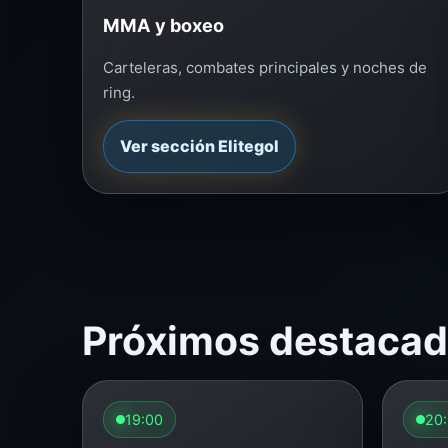
MMA y boxeo
Carteleras, combates principales y noches de
ring.
Ver sección Elitegol
Próximos destaca
19:00
20