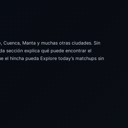
ito, Cuenca, Manta y muchas otras ciudades. Sin
ada sección explica qué puede encontrar el
ue el hincha pueda Explore today’s matchups sin