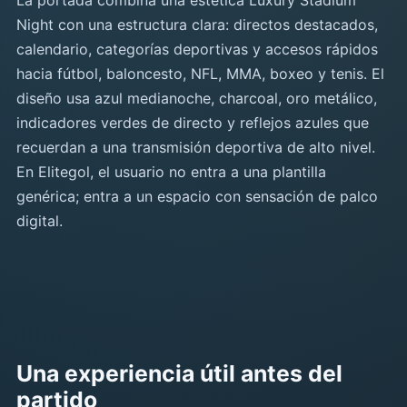
La portada combina una estética Luxury Stadium
Night con una estructura clara: directos destacados,
calendario, categorías deportivas y accesos rápidos
hacia fútbol, baloncesto, NFL, MMA, boxeo y tenis. El
diseño usa azul medianoche, charcoal, oro metálico,
indicadores verdes de directo y reflejos azules que
recuerdan a una transmisión deportiva de alto nivel.
En Elitegol, el usuario no entra a una plantilla
genérica; entra a un espacio con sensación de palco
digital.
Una experiencia útil antes del
partido