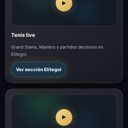
▶
Tenis live
Grand Slams, Masters y partidos decisivos en
Elitegol.
Ver sección Elitegol
▶