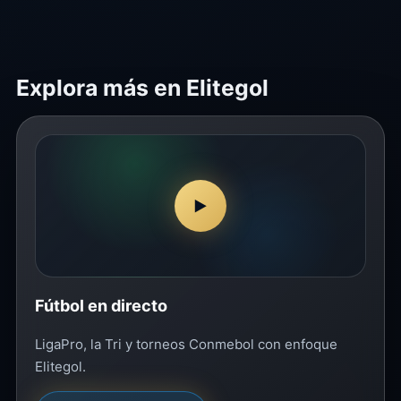
Explora más en Elitegol
▶
Fútbol en directo
LigaPro, la Tri y torneos Conmebol con enfoque
Elitegol.