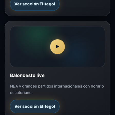
Ver sección Elitegol
▶
Baloncesto live
NBA y grandes partidos internacionales con horario
ecuatoriano.
Ver sección Elitegol