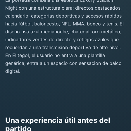
La portada combina una estética Luxury Stadium
Night con una estructura clara: directos destacados,
calendario, categorías deportivas y accesos rápidos
hacia fútbol, baloncesto, NFL, MMA, boxeo y tenis. El
diseño usa azul medianoche, charcoal, oro metálico,
indicadores verdes de directo y reflejos azules que
recuerdan a una transmisión deportiva de alto nivel.
En Elitegol, el usuario no entra a una plantilla
genérica; entra a un espacio con sensación de palco
digital.
Una experiencia útil antes del
partido