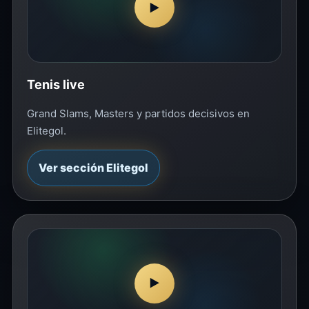
▶
Tenis live
Grand Slams, Masters y partidos decisivos en
Elitegol.
Ver sección Elitegol
▶