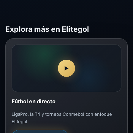
Explora más en Elitegol
▶
Fútbol en directo
LigaPro, la Tri y torneos Conmebol con enfoque
Elitegol.