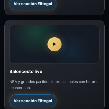
Ver sección Elitegol
▶
Baloncesto live
NBA y grandes partidos internacionales con horario
ecuatoriano.
Ver sección Elitegol