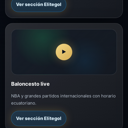
Ver sección Elitegol
▶
Baloncesto live
NBA y grandes partidos internacionales con horario
ecuatoriano.
Ver sección Elitegol