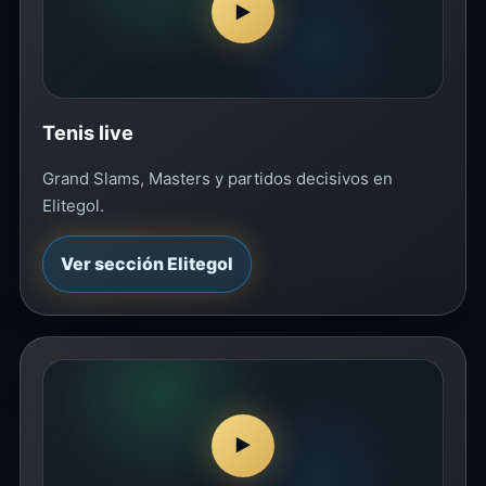
▶
Tenis live
Grand Slams, Masters y partidos decisivos en
Elitegol.
Ver sección Elitegol
▶