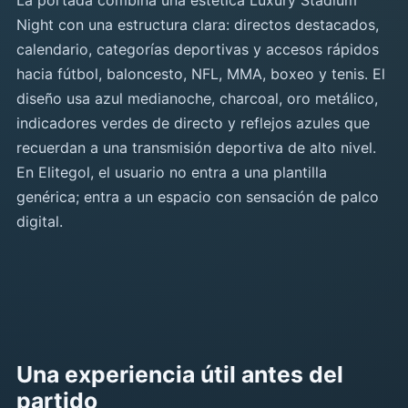
La portada combina una estética Luxury Stadium
Night con una estructura clara: directos destacados,
calendario, categorías deportivas y accesos rápidos
hacia fútbol, baloncesto, NFL, MMA, boxeo y tenis. El
diseño usa azul medianoche, charcoal, oro metálico,
indicadores verdes de directo y reflejos azules que
recuerdan a una transmisión deportiva de alto nivel.
En Elitegol, el usuario no entra a una plantilla
genérica; entra a un espacio con sensación de palco
digital.
Una experiencia útil antes del
partido