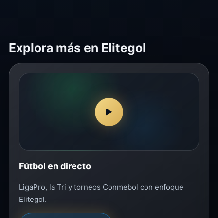
Explora más en Elitegol
▶
Fútbol en directo
LigaPro, la Tri y torneos Conmebol con enfoque
Elitegol.