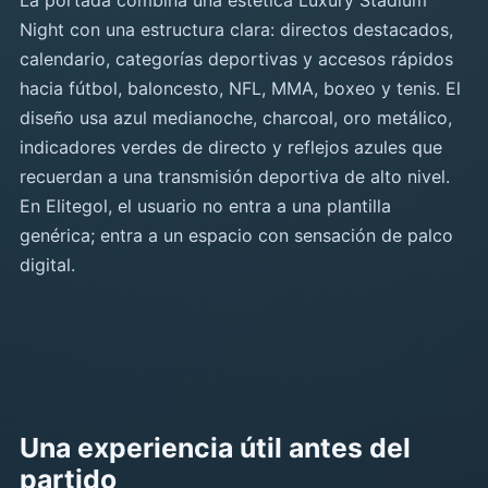
La portada combina una estética Luxury Stadium
Night con una estructura clara: directos destacados,
calendario, categorías deportivas y accesos rápidos
hacia fútbol, baloncesto, NFL, MMA, boxeo y tenis. El
diseño usa azul medianoche, charcoal, oro metálico,
indicadores verdes de directo y reflejos azules que
recuerdan a una transmisión deportiva de alto nivel.
En Elitegol, el usuario no entra a una plantilla
genérica; entra a un espacio con sensación de palco
digital.
Una experiencia útil antes del
partido