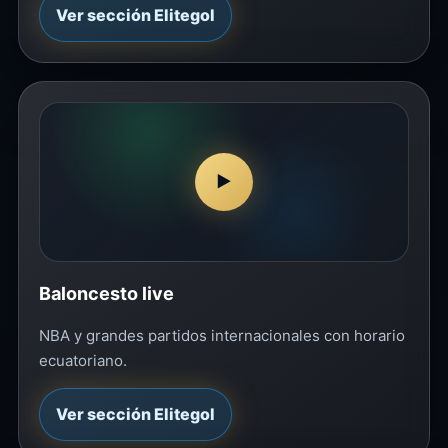
Ver sección Elitegol
▶
Baloncesto live
NBA y grandes partidos internacionales con horario
ecuatoriano.
Ver sección Elitegol