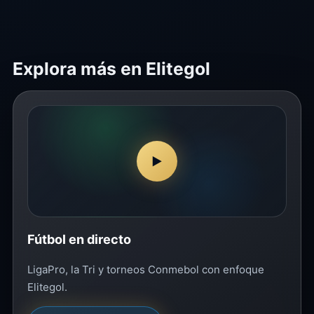
Explora más en Elitegol
▶
Fútbol en directo
LigaPro, la Tri y torneos Conmebol con enfoque
Elitegol.