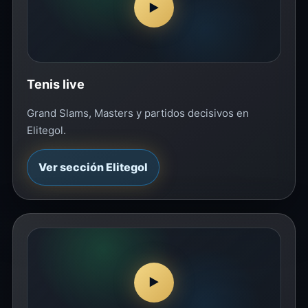
▶
Tenis live
Grand Slams, Masters y partidos decisivos en
Elitegol.
Ver sección Elitegol
▶